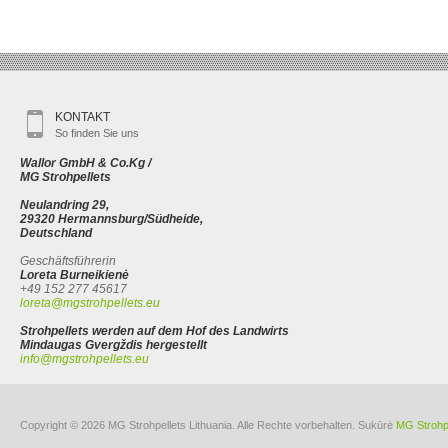
KONTAKT
So finden Sie uns
Wallor GmbH & Co.Kg /
MG Strohpellets
Neulandring 29,
29320 Hermannsburg/Südheide,
Deutschland
Geschäftsführerin
Loreta Burneikienė
+49 152 277 45617
loreta@mgstrohpellets.eu
Strohpellets werden auf dem Hof des Landwirts
Mindaugas Gvergždis hergestellt
info@mgstrohpellets.eu
Copyright © 2026 MG Strohpellets Lithuania. Alle Rechte vorbehalten. Sukūrė
MG Strohpe